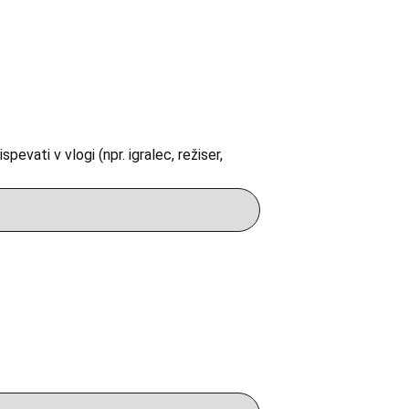
pevati v vlogi (npr. igralec, režiser,