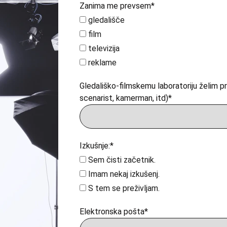
Zanima me prevsem*
gledališče
film
televizija
reklame
Gledališko-filmskemu laboratoriju želim pris
scenarist, kamerman, itd)*
Izkušnje:*
Sem čisti začetnik.
Imam nekaj izkušenj.
S tem se preživljam.
Elektronska pošta*