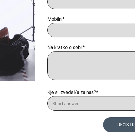
Mobilni*
Na kratko o sebi:*
Kje si izvedel/a za nas?*
REGISTR