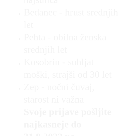
Bedanec - hrust srednjih 
let
Pehta - obilna ženska 
srednjih let
Kosobrin - suhljat 
moški, strajši od 30 let
Zep - nočni čuvaj, 
starost ni važna
Svoje prijave pošljite 
najkasneje do 