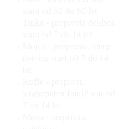
stara od 30 do 50 let
Tinka - preprosta deklica 
stara od 7 do 14 let
Mojca - preprosta, sleep 
deklica 
start
 od 7 do 14 
let
Rožle - preprost, 
strahopeten fantič star od 
7 do 14 let
Mena - preprosta 
najstnica